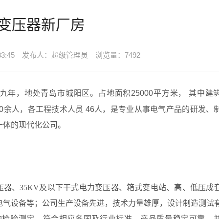
变压器新厂房
3:45
发布人：超级管理员
浏览量：7492
九年，地处青岛市城阳区。占地面积25000平方米， 其中建
260余人，各工程技术人员 46人，是专业从事电气产品的研发、
一体的现代化公司。
变压器、35KV及以下干式电力变压器、箱式变电站、高、低压成
电气设备等；公司生产设备先进，技术力量雄厚，设计制造测试
的检验测定，符合相应各国及行业标准，产品质量稳定可靠，