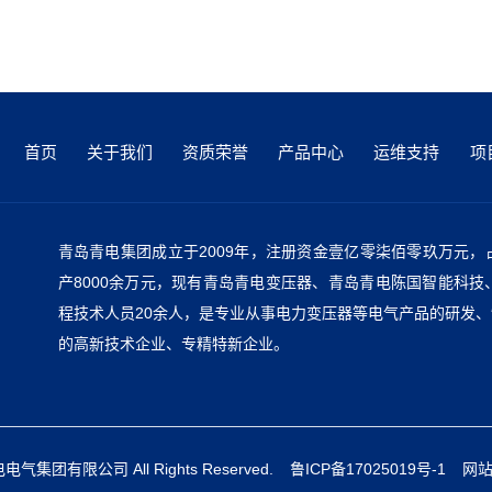
首页
关于我们
资质荣誉
产品中心
运维支持
项
青岛青电集团成立于2009年，注册资金壹亿零柒佰零玖万元，占
产8000余万元，现有青岛青电变压器、青岛青电陈国智能科技
程技术人员20余人，是专业从事电力变压器等电气产品的研发、
的高新技术企业、专精特新企业。
青电电气集团有限公司 All Rights Reserved.
鲁ICP备17025019号-1
网