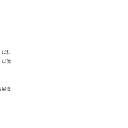
，以科
，以优
发展做