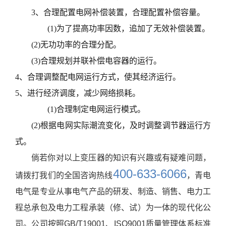
心
3、合理配置电网补偿装置，合理配置补偿容量。
联
(1)为了提高功率因数，追加了无效补偿装置。
系
(2)无功功率的合理分配。
我
(3)合理规划并联补偿电容器的运行。
们
4、合理调整配电网运行方式，使其经济运行。
5、进行经济调度，减少网络损耗。
(1)合理制定电网运行模式。
(2)根据电网实际潮流变化，及时调整调节器运行方
式。
倘若你对以上变压器的知识有兴趣或有疑难问题，
400-633-6066
请拨打我们的全国咨询热线
，青电
电气是专业从事电气产品的研发、制造、销售、电力工
程总承包及电力工程承装（修、试）为一体的现代化公
司。公司按照GB/T19001、ISO9001质量管理体系标准