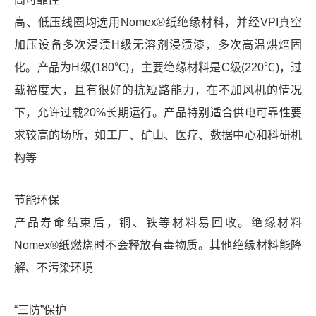
高、低压线圈均选用Nomex®纸绝缘材料，并经VPI真空
加压设备多次浸渍H级无溶剂浸渍漆，多次高温烘焙固
化。产品为H级(180℃)，主要绝缘材料是C级(220℃)，过
载裕度大，且有很好的抗短路能力，在不加风机的情况
下，允许过载20%长期运行。产品特别适合供电可靠性要
求较高的场所，如工厂、矿山、医疗、数据中心和科研机
构等
节能环保
产品寿命结束后，铜、铁等材料易回收。绝缘材料
Nomex®纸燃烧时不会释放有毒物质。其他绝缘材料能降
解、不污染环境
“三防”保护