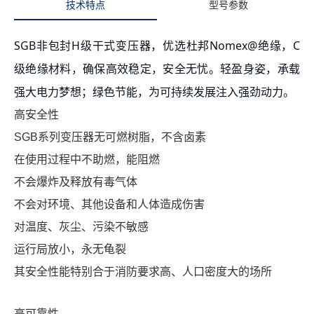
技术特点
型号参数
心
联
SGB非包封H级干式变压器，优选杜邦Nomex@绝缘，C
系
级绝缘材料，确保高效稳定，安全无忧。轻盈身姿，承载
我
们
强大电力梦想；绿色节能，为可持续发展注入强劲动力。
高安全性
SGB系列变压器无可燃树脂，不含卤素
在使用过程中不助燃，能阻燃
不会爆炸及释放有毒气体
不会对环境、其他设备和人体造成伤害
对温度、灰尘、污染不敏感
运行局放小，永无龟裂
其安全性能特别合于消防要求高、人口密度大的场所
高可靠性