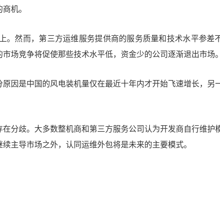
的商机。
场上。然而，第三方运维服务提供商的服务质量和技术水平参差
的市场竞争将促使那些技术水平低，资金少的公司逐渐退出市场
分原因是中国的风电装机量仅在最近十年内才开始飞速增长，另
存在分歧。大多数整机商和第三方服务公司认为开发商自行维护
继续主导市场之外，认同运维外包将是未来的主要模式。