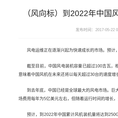
支
持
（风向标）到2022年中国
项
目
案
发布时间：2017-05-22 09
例
技
术
风电运维正在逐渐兴起为快速成长的市场。预计，到
支
持
截至目前，中国风电装机容量已超过100吉瓦，相当
服
意味着中国风机在未来还将以每天超过30台的速度增
务
支
到去年底，中国已经是全球最大的风电市场。巨
持
场费用每年为5亿美元左右，但随着运行时间的增长
新
闻
预计，到2022年中国累计风机装机量将达到2
中