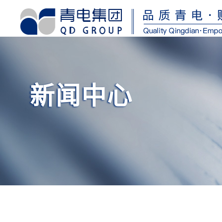
首
页
关
于
我
们
新闻中心
资
质
荣
誉
产
品
中
心
运
维