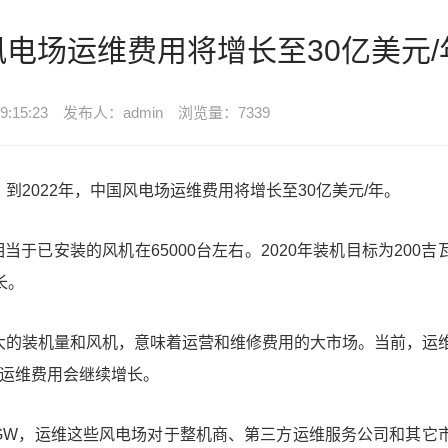
风电场运维费用将增长至30亿美元/
:15:23
发布人：admin
浏览量：7339
2022年，中国风电场运维费用将增长至30亿美元/年。
于已安装的风机在65000台左右。2020年装机目标为200吉
长。
大的装机量和风机，意味着运营和维修费用的大市场。当前，运
，运维费用会继续增长。
50GW，运维这些风电场对于整机商、第三方运维服务公司和其它