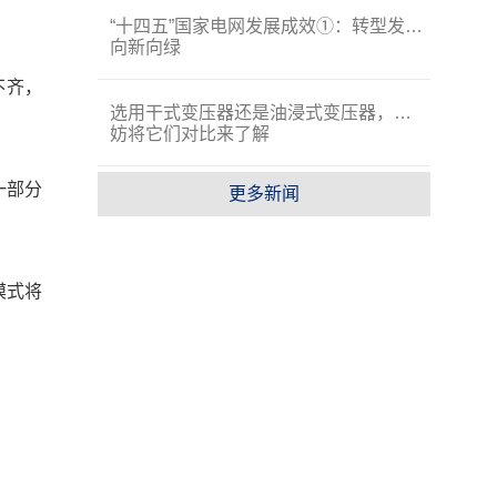
“十四五”国家电网发展成效①：转型发展
向新向绿
不齐，
选用干式变压器还是油浸式变压器，不
。
妨将它们对比来了解
一部分
更多新闻
模式将