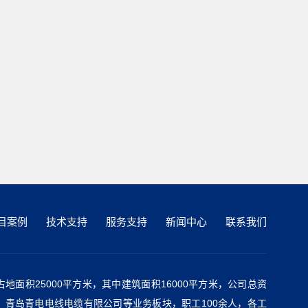
目案例
技术支持
服务支持
新闻中心
联系我们
地面积25000平方米，其中建筑面积16000平方米，公司总资
、青岛青电电线电缆有限公司等业务板块，职工100余人，各工