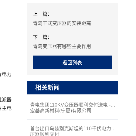
上一篇：
青岛干式变压器的安装距离
下一篇：
青岛变压器有哪些主要作用
返回列表
合电力
相关新闻
过滤器
青电集团110KV变压器顺利交付送电 --
由主电
宏基高新材料(宁夏)有限公司
首台出口乌兹别克斯坦的110千伏电力变
压器顺利交付