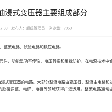
1油浸式变压器主要组成部分
7:59
发布人：超级管理员
浏览量：7053
器、整流电路、滤波电路和稳压电路。
磁元件，功能是功率传输、电压转换和绝缘防护，在电源技术中
11油浸式变压器的电路。大部分整流电路由变压器、整流主电路和
机的励磁调整、电解、电镀等领域获得广泛运用。整流电路通常