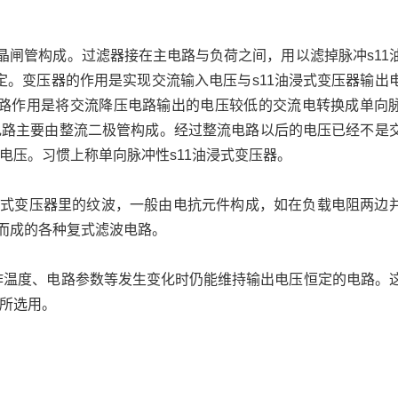
和晶闸管构成。过滤器接在主电路与负荷之间，用以滤掉脉冲s11
。变压器的作用是实现交流输入电压与s11油浸式变压器输出
路作用是将交流降压电路输出的电压较低的交流电转换成单向
电路主要由整流二极管构成。经过整流电路以后的电压已经不是
电压。习惯上称单向脉冲性s11油浸式变压器。
油浸式变压器里的纹波，一般由电抗元件构成，如在负载电阻两边
而成的各种复式滤波电路。
作温度、电路参数等发生变化时仍能维持输出电压恒定的电路。
品所选用。