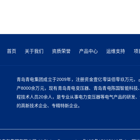
首页
关于我们
资质荣誉
产品中心
运维支持
项
青岛青电集团成立于2009年，注册资金壹亿零柒佰零玖万元，占
产8000余万元，现有青岛青电变压器、青岛青电陈国智能科技
程技术人员20余人，是专业从事电力变压器等电气产品的研发、
的高新技术企业、专精特新企业。