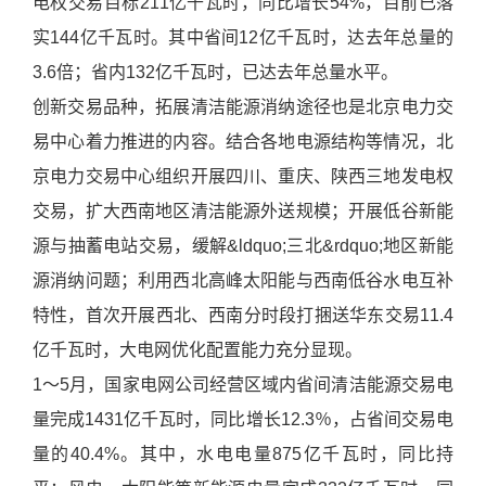
电权交易目标211亿千瓦时，同比增长54%，目前已落
实144亿千瓦时。其中省间12亿千瓦时，达去年总量的
3.6倍；省内132亿千瓦时，已达去年总量水平。
创新交易品种，拓展清洁能源消纳途径也是北京电力交
易中心着力推进的内容。结合各地电源结构等情况，北
京电力交易中心组织开展四川、重庆、陕西三地发电权
交易，扩大西南地区清洁能源外送规模；开展低谷新能
源与抽蓄电站交易，缓解&ldquo;三北&rdquo;地区新能
源消纳问题；利用西北高峰太阳能与西南低谷水电互补
特性，首次开展西北、西南分时段打捆送华东交易11.4
亿千瓦时，大电网优化配置能力充分显现。
1～5月，国家电网公司经营区域内省间清洁能源交易电
量完成1431亿千瓦时，同比增长12.3％，占省间交易电
量的40.4%。其中，水电电量875亿千瓦时，同比持