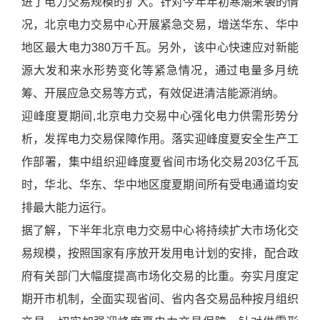
进了电力交易规模的扩大。针对今年年初寒潮来袭的情
况，北京电力交易中心开展紧急交易，增送华东、华中
地区最大电力380万千瓦。另外，该中心快速应对新能
源大发和来水形势变化等紧急情况，通过电量多月统
筹、开展应急交易等方式，有效促进清洁能源消纳。
迎峰度夏期间,北京电力交易中心强化电力供需形势分
析，发挥电力交易保障作用。落实迎峰度夏安全生产工
作部署，集中组织迎峰度夏省间市场化交易203亿千瓦
时，华北、华东、华中地区度夏期间所有受电通道均安
排最大能力运行。
据了解，下半年北京电力交易中心将持续扩大市场化交
易规模，按照国家有序放开发用电计划的安排，配合政
府有关部门大幅度提高市场化交易的比重。夯实月度定
期开市机制，全面实现省间、省内各交易品种按月组织