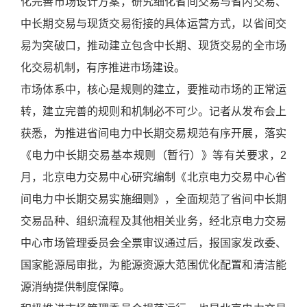
化完善市场设计方案，研究细化省间交易与省内交易、
心
中长期交易与现货交易衔接的具体运营方式，以省间交
联
易为突破口，推动建立包含中长期、现货交易的全市场
系
我
化交易机制，有序推进市场建设。
们
市场体系中，核心是规则的建立，要推动市场的正常运
转，建立完善的规则和机制必不可少。记者从发布会上
获悉，为推进省间电力中长期交易规范有序开展，落实
《电力中长期交易基本规则（暂行）》等有关要求，2
月，北京电力交易中心研究编制《北京电力交易中心省
间电力中长期交易实施细则》，全面规范了省间中长期
交易品种、组织流程及其他相关业务，经北京电力交易
中心市场管理委员会全票审议通过后，报国家发改委、
国家能源局审批，为能源资源大范围优化配置和清洁能
源消纳提供制度保障。