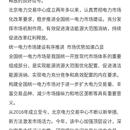
支
释放的良好信号。
持
北京电力交易中心成立两年多以来，认真贯彻电力市场
项
化改革要求，稳步推进全国统一电力市场建设。充分发
目
挥市场机制作用，有效促进清洁能源大范围消纳，持续
案
促进改革红利释放。
例
统一电力市场建设有序推进 市场优势加速凸显
技
术
全国统一电力市场是我国统一开放现代市场体系的重要
支
组成部分，是实现能源资源大范围优化配置、促进清洁
持
能源消纳、实现电力充分竞争和高效配置的内在要求。
服
构建全国统一电力市场对于进一步扩大电力交易量、丰
务
富交易品种、减少市场操纵力和地区垄断等具有重要意
支
持
义。
新
从2016年成立至今，北京电力交易中心不断以新举措、
闻
新方法激发市场活力。今年，该中心加强顶层设计，深
中