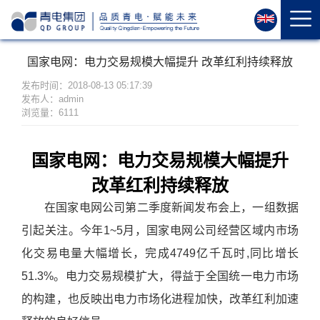
首
页
关
国家电网：电力交易规模大幅提升 改革红利持续释放
于
我
发布时间：2018-08-13 05:17:39
发布人：admin
们
浏览量：6111
资
质
国家电网：电力交易规模大幅提升
荣
改革红利持续释放
誉
产
在国家电网公司第二季度新闻发布会上，一组数据
品
引起关注。今年1~5月，国家电网公司经营区域内市场
中
化交易电量大幅增长，完成4749亿千瓦时,同比增长
心
51.3%。电力交易规模扩大，得益于全国统一电力市场
运
的构建，也反映出电力市场化进程加快，改革红利加速
维