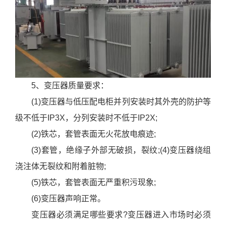
心
联
系
我
们
5、变压器质量要求：
(1)变压器与低压配电柜并列安装时其外壳的防护等
级不低于IP3X，分列安装时不低于IP2X;
(2)铁芯，套管表面无火花放电痕迹;
(3)套管，绝缘子外部无破损，裂纹;(4)变压器绕组
浇注体无裂纹和附着脏物;
(5)铁芯，套管表面无严重积污现象;
(6)变压器声响正常。
变压器必须满足哪些要求?变压器进入市场时必须