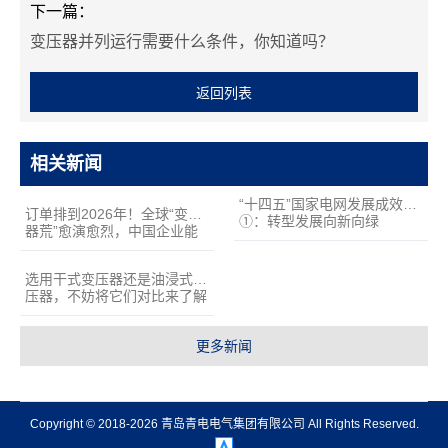
下一篇：
变压器并列运行需要什么条件，你知道吗？
返回列表
相关新闻
“十四五”国家电网发展成效
订单排到2026年！全球“变压
①：转型发展向新向绿
器荒”愈演愈烈，中国企业能
趁机逆袭吗？
选用干式变压器还是油浸式变
压器，不妨将它们对比来了解
更多新闻
Copyright © 2018-2026 青岛青电电气集团有限公司 All Rights Reserved.