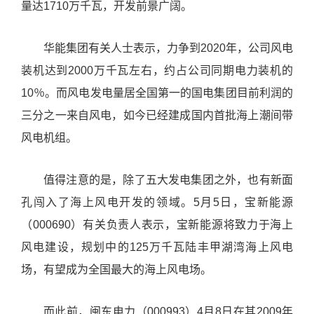
量达1710万千瓦，开发前景广阔。
华能集团有关人士表示，力争到2020年，公司风电
装机达到2000万千瓦左右，约占公司同期电力装机的
10％。而风电发电量居全国第一的国电集团目前利润的
三分之一来自风电，如今已经建成国内首批海上潮间带
风电机组。
值得注意的是，除了五大发电集团之外，也有新面
孔闯入了海上风电开发的领域。5月5日，宝新能源
（000690）有关负责人表示，宝新能源将致力于海上
风电建设，规划中的125万千瓦陆丰甲湖湾海上风电
场，有望成为全国最大的海上风电场。
而此前，闽东电力（000993）4月8日在其2009年