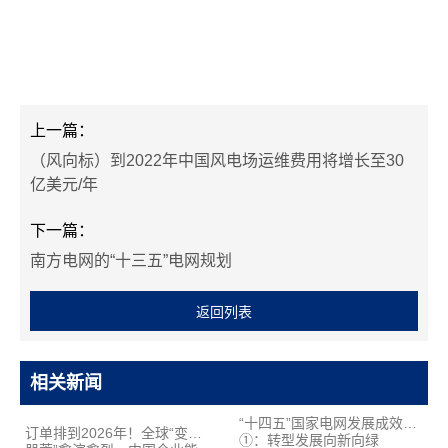
上一篇：
（风向标）到2022年中国风电场运维费用将增长至30
亿美元/年
下一篇：
南方电网的“十三五”电网规划
返回列表
相关新闻
“十四五”国家电网发展成效
订单排到2026年！全球“变压
①：转型发展向新向绿