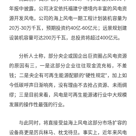
年报中披露，公司决定依托福建宁德境内丰富的风电资
源开发风电，公司的海上风电一期工程计划装机容量为
20万-30万千瓦，预期投资约40亿-60亿元；远景规划建
设装机容量可达200万千瓦，总投资将超过400亿元。
分析人士称，部分央企或国企出巨资圈占风电资源
的原因有三，一是这部分企业往往现金流充裕，不差
钱；二是央企有可再生能源配额的“硬性规定”，加上如
今低碳呼声日渐响亮，没有理由不去抢占资源、未雨绸
缪；三是目前来看，风电是可再生能源诸行业中大规模
发展的操作性最强的行业。
与此同时，将直接受益海上风电这部分市场扩容的
设备商更是厉兵秣马、枕戈待旦。事实上，近年来风电