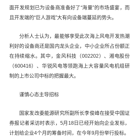
支
面开发规划已为设备商准备好了“海量”的市场盛宴，而
持
项
且开发端的“巨人游戏”大有向设备端蔓延的势头。
目
案
分析人士认为，最能够享受此次海上风电开发热潮
例
利好的设备商还是国内龙头企业，中小企业所占份额正
技
在持续缩水。其中，金风科技（002202）、湘电股份
术
（600416）、华锐风电等领跑海上大容量风电机组研
支
持
制的上市公司中标的把握最大。
服
务
谨慎心态主导招标
支
持
国家发改委能源研究所副所长李俊峰在接受中国证
新
券报记者采访时表示，5月18日已经开始向企业发标，
闻
计划给企业4个月的筹备时间，在今年9月份举行投标。
中