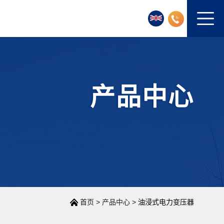
产品中心
首页
>
产品中心
>
油浸式电力变压器