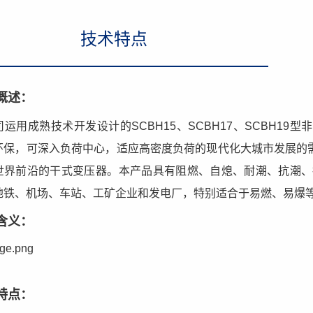
技术特点
概述：
司运用成熟技术开发设计的SCBH15、SCBH17、SCBH1
环保，可深入负荷中心，适应高密度负荷的现代化大城市发展的
世界前沿的干式变压器。本产品具有阻燃、自熄、耐潮、抗潮、
地铁、机场、车站、工矿企业和发电厂，特别适合于易燃、易爆
含义：
特点：