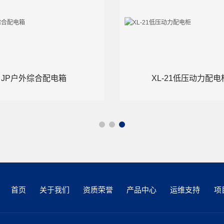
JP户外综合配电箱
XL-21低压动力配电
首页
关于我们
资质荣誉
产品中心
运维支持
项