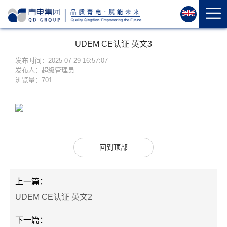
首
页
关
UDEM CE认证 英文3
于
我
发布时间：2025-07-29 16:57:07
发布人：超级管理员
们
浏览量：701
资
质
荣
誉
产
回到顶部
品
中
上一篇：
心
UDEM CE认证 英文2
运
维
下一篇：