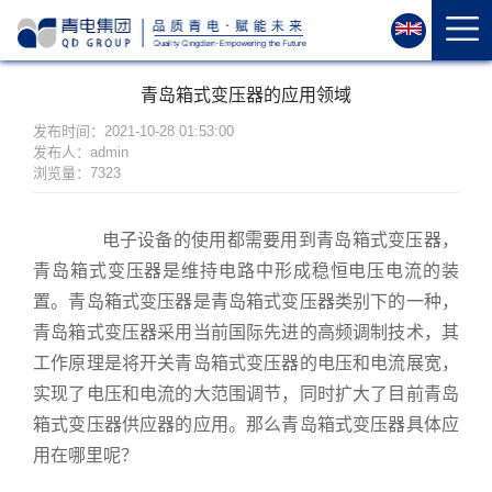
首
页
关
青岛箱式变压器的应用领域
于
我
发布时间：2021-10-28 01:53:00
发布人：admin
们
浏览量：7323
资
质
电子设备的使用都需要用到青岛箱式变压器，
荣
青岛箱式变压器是维持电路中形成稳恒电压电流的装
誉
置。青岛箱式变压器是青岛箱式变压器类别下的一种，
产
青岛箱式变压器采用当前国际先进的高频调制技术，其
品
工作原理是将开关青岛箱式变压器的电压和电流展宽，
中
实现了电压和电流的大范围调节，同时扩大了目前青岛
心
箱式变压器供应器的应用。那么青岛箱式变压器具体应
运
用在哪里呢？
维