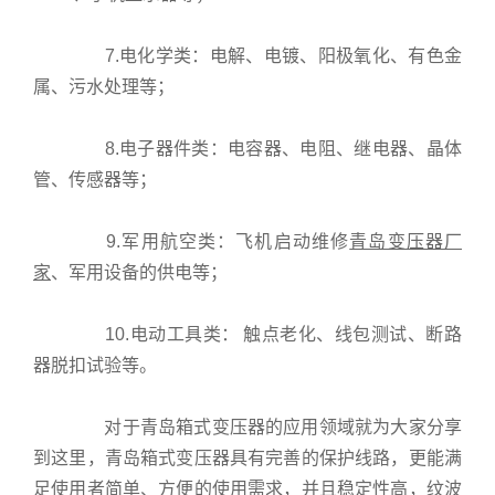
心
联
7.电化学类：电解、电镀、阳极氧化、有色金
系
属、污水处理等；
我
们
8.电子器件类：电容器、电阻、继电器、晶体
管、传感器等；
9.军用航空类：飞机启动维修
青岛变压器厂
家
、军用设备的供电等；
10.电动工具类： 触点老化、线包测试、断路
器脱扣试验等。
对于青岛箱式变压器的应用领域就为大家分享
到这里，青岛箱式变压器具有完善的保护线路，更能满
足使用者简单、方便的使用需求，并且稳定性高，纹波